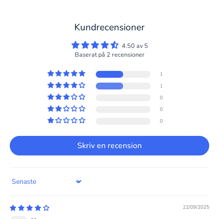
Kundrecensioner
4.50 av 5
Baserat på 2 recensioner
1
1
0
0
0
Skriv en recension
Sort by
22/09/2025