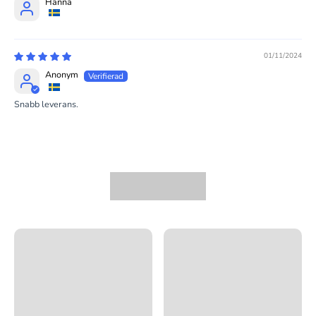
Hanna
01/11/2024
Anonym
Snabb leverans.