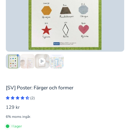
[SV] Poster: Färger och former
(2)
129 kr
6% moms ingår.
I lager