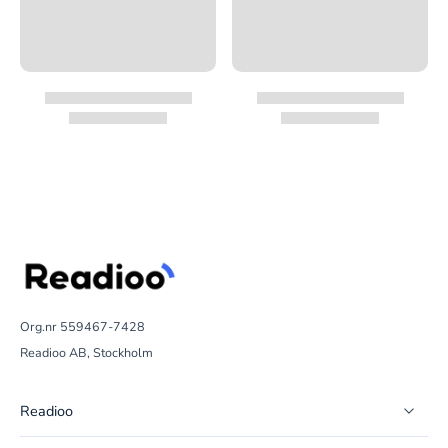
Org.nr 559467-7428
Readioo AB, Stockholm
Readioo