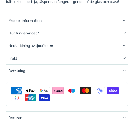
hållbarhet – och ja, läspennan fungerar genom både glas och plast!
Produktinformation
Hur fungerar det?
Nedladdning av ljudfiler 💻
Frakt
Betalning
Returer