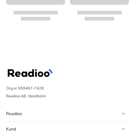
Org.nr 559467-7428
Readioo AB, Stockholm
Readioo
Kund