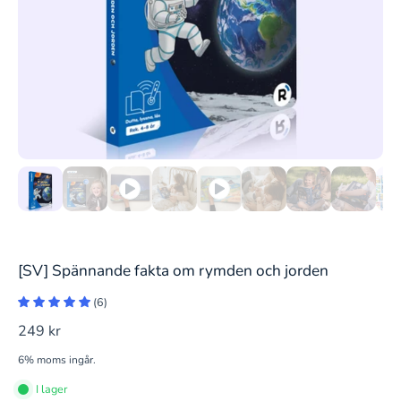
[SV] Spännande fakta om rymden och jorden
(6)
249 kr
6% moms ingår.
I lager