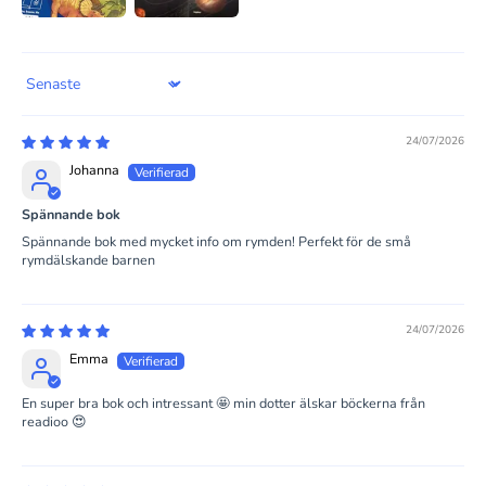
Sort by
24/07/2026
Johanna
Spännande bok
Spännande bok med mycket info om rymden! Perfekt för de små
rymdälskande barnen
24/07/2026
Emma
En super bra bok och intressant 🤩 min dotter älskar böckerna från
readioo 😍