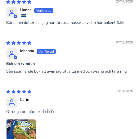
20/07/2026
Hanna
Både min dotter och jag har lärt oss massvis av den här boken! 🙏🏼
07/05/2026
Johanna
Bok om rymden
Sån spännande bok att även jag vill sitta med och lyssna och lära mig!
18/04/2026
Carin
Otroliga bra böcker! 👍👍👍