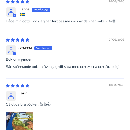
20/07/2026
Hanna
Både min dotter och jag har lärt oss massvis av den här boken! 🙏🏼
07/05/2026
Johanna
Bok om rymden
Sån spännande bok att även jag vill sitta med och lyssna och lära mig!
18/04/2026
Carin
Otroliga bra böcker! 👍👍👍