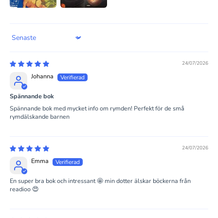
Sort by
24/07/2026
Johanna
Spännande bok
Spännande bok med mycket info om rymden! Perfekt för de små
rymdälskande barnen
24/07/2026
Emma
En super bra bok och intressant 🤩 min dotter älskar böckerna från
readioo 😍