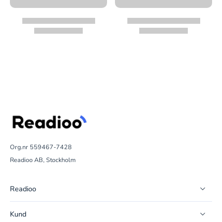
Org.nr 559467-7428
Readioo AB, Stockholm
Readioo
Kund