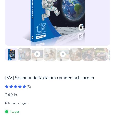
[SV] Spännande fakta om rymden och jorden
(6)
249 kr
6% moms ingår.
I lager